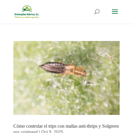
Cómo controlar el trips con mallas anti-thrips y Solgreen
por
cristinegf
|
Oct 9, 2025