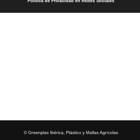
Política de Privacidad en Redes Sociales
© Greenplas Ibérica, Plástico y Mallas Agrícolas