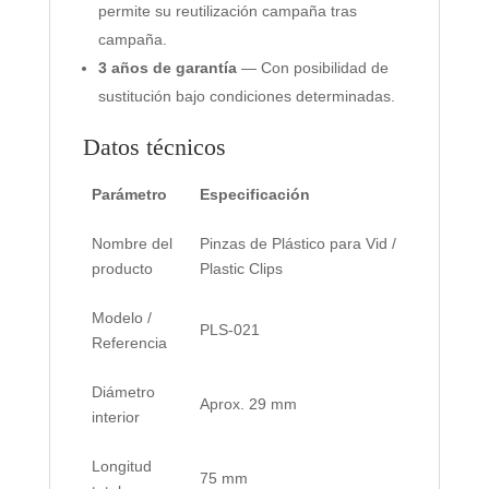
permite su reutilización campaña tras
campaña.
3 años de garantía
— Con posibilidad de
sustitución bajo condiciones determinadas.
Datos técnicos
Parámetro
Especificación
Nombre del
Pinzas de Plástico para Vid /
producto
Plastic Clips
Modelo /
PLS-021
Referencia
Diámetro
Aprox. 29 mm
interior
Longitud
75 mm