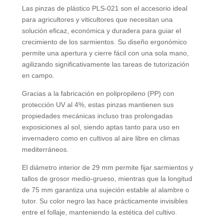
Las pinzas de plástico PLS-021 son el accesorio ideal
para agricultores y viticultores que necesitan una
solución eficaz, económica y duradera para guiar el
crecimiento de los sarmientos. Su diseño ergonómico
permite una apertura y cierre fácil con una sola mano,
agilizando significativamente las tareas de tutorización
en campo.
Gracias a la fabricación en polipropileno (PP) con
protección UV al 4%, estas pinzas mantienen sus
propiedades mecánicas incluso tras prolongadas
exposiciones al sol, siendo aptas tanto para uso en
invernadero como en cultivos al aire libre en climas
mediterráneos.
El diámetro interior de 29 mm permite fijar sarmientos y
tallos de grosor medio-grueso, mientras que la longitud
de 75 mm garantiza una sujeción estable al alambre o
tutor. Su color negro las hace prácticamente invisibles
entre el follaje, manteniendo la estética del cultivo.