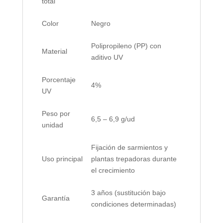
total
Color
Negro
Polipropileno (PP) con
Material
aditivo UV
Porcentaje
4%
UV
Peso por
6,5 – 6,9 g/ud
unidad
Fijación de sarmientos y
Uso principal
plantas trepadoras durante
el crecimiento
3 años (sustitución bajo
Garantía
condiciones determinadas)