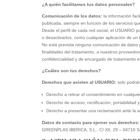
¿A quién facilitamos tus datos personales?
Comunicación de los datos:
la información fac
publicada, siempre en función de los servicios qu
Desde el perfil de cada red social, el USUARIO p
o desactivarlos, como cualquier aplicación de un t
No está prevista ninguna comunicación de datos pe
finalidades del tratamiento, a nuestros proveedo
confidencialidad y de encargado de tratamiento ex
¿Cuáles son tus derechos?
Derechos que asisten al USUARIO:
solo podrán
Derecho a retirar el consentimiento en cualqu
Derecho de acceso, rectificación, portabilidad 
Derecho a presentar una reclamación ante la au
Datos de contacto para ejercer sus derechos:
GREENPLAS IBERICA, S.L.. C/ XII, 29 – 04710 San