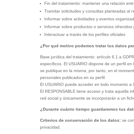
Fin del tratamiento: mantener una relación en
Tramitar solicitudes y consultas planteadas al 
Informar sobre actividades y eventos organiza
Informar sobre productos o servicios ofrecidos
Interactuar a través de los perfiles oficiales
¿Por qué motivo podemos tratar tus datos pe
Base jurídica del tratamiento: artículo 6.1.a GDP
específicos. El USUARIO dispone de un perfil en 
se publique en la misma, por tanto, en el momento 
personales publicados en su perfil.
El USUARIO puede acceder en todo momento a las po
El RESPONSABLE tiene acceso y trata aquella inf
red social y únicamente se incorporarán a un fi
¿Durante cuánto tiempo guardaremos tus dat
Criterios de conservación de los datos:
se con
privacidad.