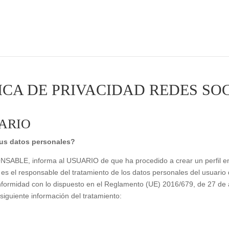
ICA DE PRIVACIDAD REDES SO
UARIO
tus datos personales?
ABLE, informa al USUARIO de que ha procedido a crear un perfil en
es el responsable del tratamiento de los datos personales del usuario 
nformidad con lo dispuesto en el Reglamento (UE) 2016/679, de 27 de 
 siguiente información del tratamiento: