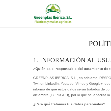
POLÍT
1. INFORMACIÓN AL US
¿Quién es el responsable del tratamiento de 
GREENPLAS IBERICA, S.L., en adelante, RESPONS
Twitter, LinkedIn, Youtube, Vimeo y Google+, que 
informa de que estos datos serán tratados de co
diciembre (LOPDGDD), por lo que se le facilita la
¿Para qué tratamos tus datos personales?