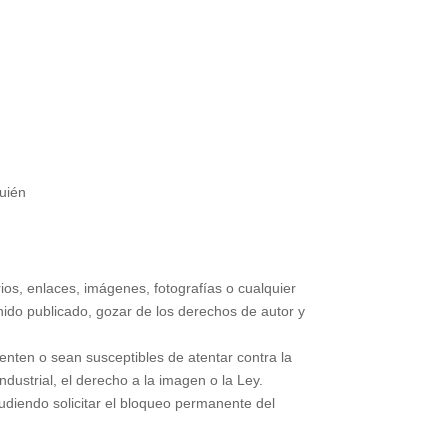
quién
s, enlaces, imágenes, fotografías o cualquier
nido publicado, gozar de los derechos de autor y
tenten o sean susceptibles de atentar contra la
ndustrial, el derecho a la imagen o la Ley.
udiendo solicitar el bloqueo permanente del