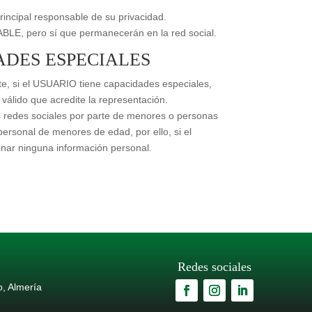
incipal responsable de su privacidad.
BLE, pero sí que permanecerán en la red social.
ADES ESPECIALES
te, si el USUARIO tiene capacidades especiales,
 válido que acredite la representación.
 redes sociales por parte de menores o personas
sonal de menores de edad, por ello, si el
nar ninguna información personal.
Redes sociales
o, Almería