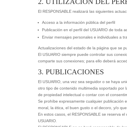
2. UTILIZACIÓN DEL PER
El RESPONSABLE realizará las siguientes actuac
Acceso a la información pública del perfil
Publicación en el perfil del USUARIO de toda 
Enviar mensajes personales e individuales a tra
Actualizaciones del estado de la página que se p
El USUARIO siempre puede controlar sus conexione
comparte sus conexiones; para ello deberá accede
3. PUBLICACIONES
El USUARIO, una vez sea seguidor o se haya unid
otro tipo de contenido multimedia soportado por l
de propiedad intelectual o contar con el consenti
Se prohíbe expresamente cualquier publicación en 
moral, la ética, el buen gusto o el decoro, y/o que
En estos casos, el RESPONSABLE se reserva el der
USUARIO.