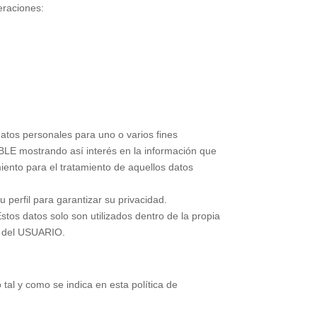
eraciones:
datos personales para uno o varios fines
ABLE mostrando así interés en la información que
imiento para el tratamiento de aquellos datos
perfil para garantizar su privacidad.
os datos solo son utilizados dentro de la propia
n del USUARIO.
al y como se indica en esta política de